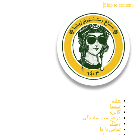
Skip to content
خانه
منوها
گالری
درخواست نمایندگی
وبلاگ
تماس با ما
درباره ما