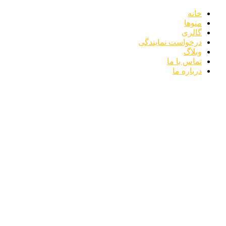
خانه
منوها
گالری
درخواست نمایندگی
وبلاگ
تماس با ما
درباره ما